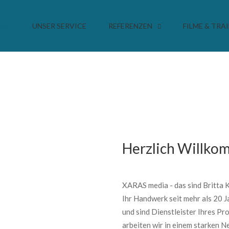
ME
UNSER SERVICE
REFERENZEN
FILME & TRAI
Herzlich Willko
XARAS media - das sind Britta 
Ihr Handwerk seit mehr als 20 J
und sind Dienstleister Ihres Pro
arbeiten wir in einem starken N