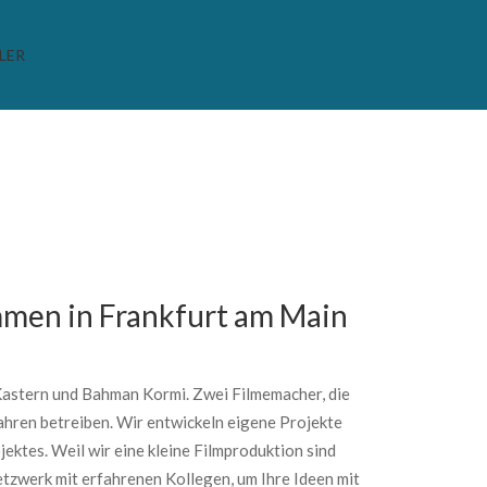
LER
mmen in Frankfurt am Main
Kastern und Bahman Kormi. Zwei Filmemacher, die
ahren betreiben. Wir entwickeln eigene Projekte
jektes. Weil wir eine kleine Filmproduktion sind
etzwerk mit erfahrenen Kollegen, um Ihre Ideen mit