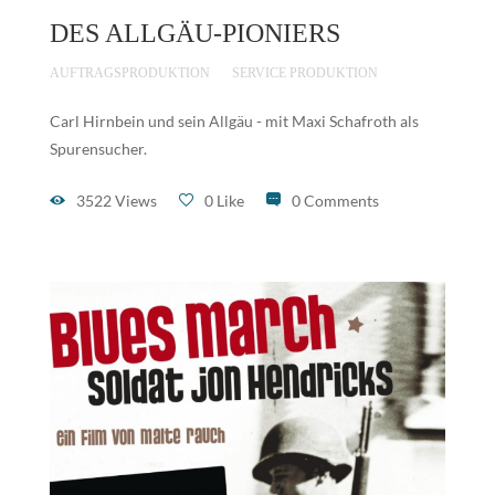
DES ALLGÄU-PIONIERS
AUFTRAGSPRODUKTION
SERVICE PRODUKTION
Carl Hirnbein und sein Allgäu - mit Maxi Schafroth als
Spurensucher.
3522 Views
0 Like
0 Comments