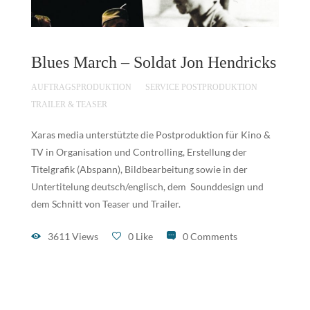
Blues March – Soldat Jon Hendricks
AUFTRAGSPRODUKTION
SERVICE POSTPRODUKTION
TRAILER & TEASER
Xaras media unterstützte die Postproduktion für Kino &
TV in Organisation und Controlling, Erstellung der
Titelgrafik (Abspann), Bildbearbeitung sowie in der
Untertitelung deutsch/englisch, dem Sounddesign und
dem Schnitt von Teaser und Trailer.
3611 Views
0 Like
0 Comments