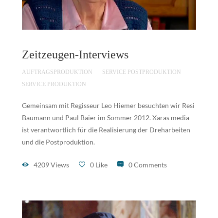
Zeitzeugen-Interviews
AUFTRAGSPRODUKTION
SERVICE POSTPRODUKTION
SERVICE PRODUKTION
Gemeinsam mit Regisseur Leo Hiemer besuchten wir Resi
Baumann und Paul Baier im Sommer 2012. Xaras media
ist verantwortlich für die Realisierung der Dreharbeiten
und die Postproduktion.
4209 Views
0 Like
0 Comments