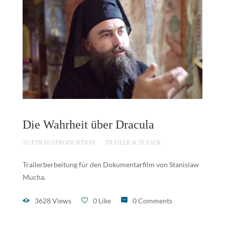
Die Wahrheit über Dracula
AUFTRAGSPRODUKTION
TRAILER & TEASER
Trailerberbeitung für den Dokumentarfilm von Stanislaw
Mucha.
3628 Views
0 Like
0 Comments