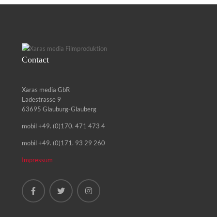
Contact
Xaras media GbR
Ladestrasse 9
63695 Glauburg-Glauberg
mobil +49. (0)170. 471 473 4
mobil +49. (0)171. 93 29 260
Impressum