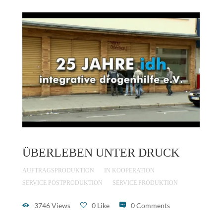
ÜBERLEBEN UNTER DRUCK
AUFTRAGSPRODUKTION
IN KOOPERATION
SERVICE POSTPRODUKTION
SERVICE PRODUKTION
3746 Views
0 Like
0 Comments