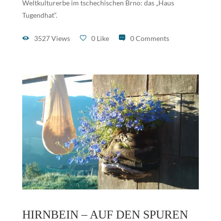
Weltkulturerbe im tschechischen Brno: das „Haus
Tugendhat“.
3527 Views
0 Like
0 Comments
HIRNBEIN – AUF DEN SPUREN