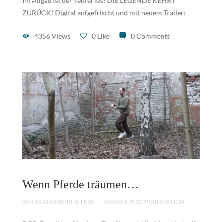
Im Allgäu ist der Teufel los! DIE LEGENDE KEHRT
ZURÜCK! Digital aufgefrischt und mit neuem Trailer:
4356 Views
0 Like
0 Comments
Wenn Pferde träumen…
AUFTRAGSPRODUKTION
SERVICE POSTPRODUKTION