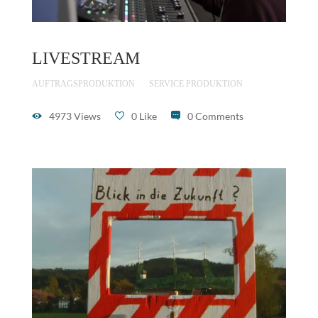
LIVESTREAM
AUFTRAGSPRODUKTION
SERVICE PRODUKTION
4973 Views
0 Like
0 Comments