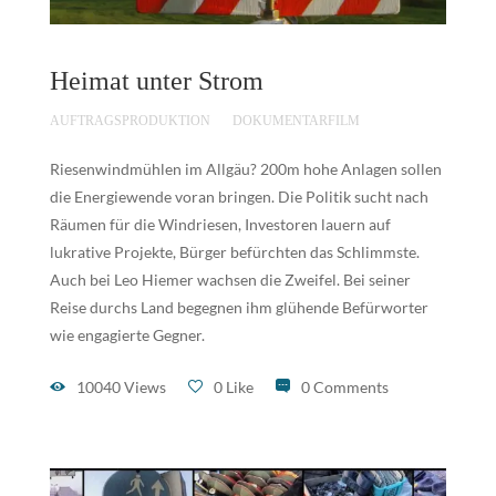
Heimat unter Strom
AUFTRAGSPRODUKTION
DOKUMENTARFILM
Riesenwindmühlen im Allgäu? 200m hohe Anlagen sollen
die Energiewende voran bringen. Die Politik sucht nach
Räumen für die Windriesen, Investoren lauern auf
lukrative Projekte, Bürger befürchten das Schlimmste.
Auch bei Leo Hiemer wachsen die Zweifel. Bei seiner
Reise durchs Land begegnen ihm glühende Befürworter
wie engagierte Gegner.
10040 Views
0 Like
0 Comments