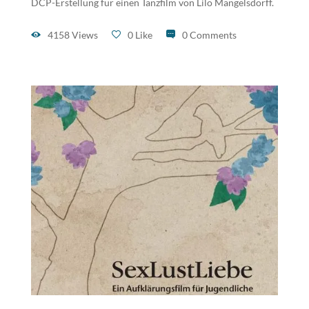
DCP-Erstellung für einen Tanzfilm von Lilo Mangelsdorff.
4158 Views
0 Like
0 Comments