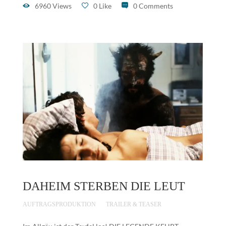
6960 Views
0 Like
0 Comments
DAHEIM STERBEN DIE LEUT
AUFTRAGSPRODUKTION
TRAILER & TEASER