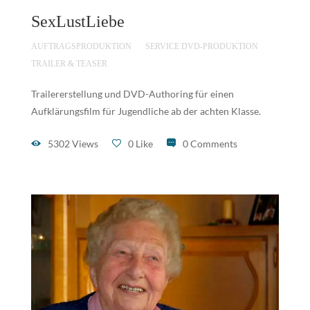
SexLustLiebe
AUFTRAGSPRODUKTION
SERVICE DVD-PRODUKTION
TRAILER & TEASER
Trailererstellung und DVD-Authoring für einen
Aufklärungsfilm für Jugendliche ab der achten Klasse.
5302 Views
0 Like
0 Comments