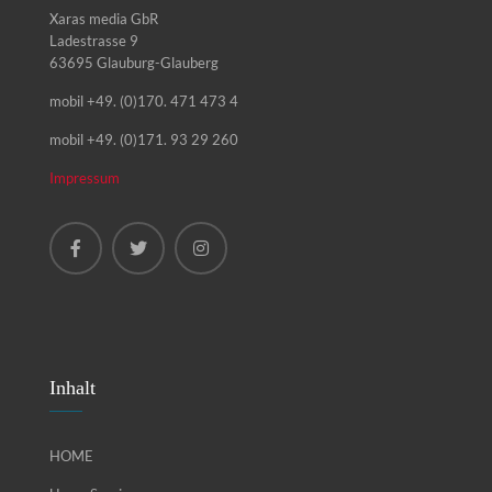
Xaras media GbR
Ladestrasse 9
63695 Glauburg-Glauberg
mobil +49. (0)170. 471 473 4
mobil +49. (0)171. 93 29 260
Impressum
Inhalt
HOME