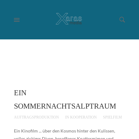
EIN
SOMMERNACHTSALPTRAUM
AUFTRAGSPRODUKTION
IN KOOPERATION
SPIELFILM
Ein Kinofilm ... über den Kosmos hinter den Kulissen,
voller zickiger Diven, besoffener Knattermimen und