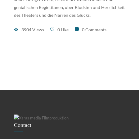
genialischen Regietitanen, über Blödsinn und Herrlichkeit
des Theaters und die Narren des Glücks.
3904 Views
0 Like
0 Comments
Contact