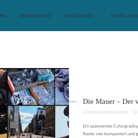
ME
UNSER SERVICE
REFERENZEN
FILME & TRA
Die Mauer – Der v
AUFTRAGSPRODUKTION
D
Ein spannendes Colorgrading:
Raster neu komponiert und g