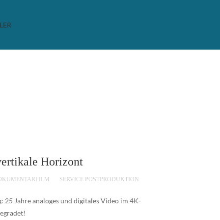
ILER
ertikale Horizont
OKUMENTARFILM
SERVICE POSTPRODUKTION
 25 Jahre analoges und digitales Video im 4K-
egradet!