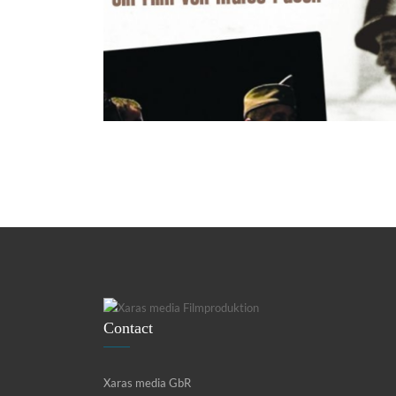
Contact
Xaras media GbR