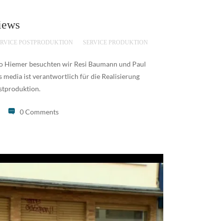
iews
ERVICE POSTPRODUKTION
SERVICE PRODUKTION
o Hiemer besuchten wir Resi Baumann und Paul
media ist verantwortlich für die Realisierung
stproduktion.
0 Comments