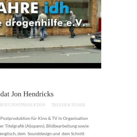
dat Jon Hendricks
ERVICE POSTPRODUKTION
TRAILER & TEASER
 Postproduktion für Kino & TV in Organisation
er Titelgrafik (Abspann), Bildbearbeitung sowie
h/englisch, dem Sounddesign und dem Schnitt