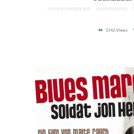
AUFTRAGSPRODUKTION
IN KOOPERATION
3742 Views