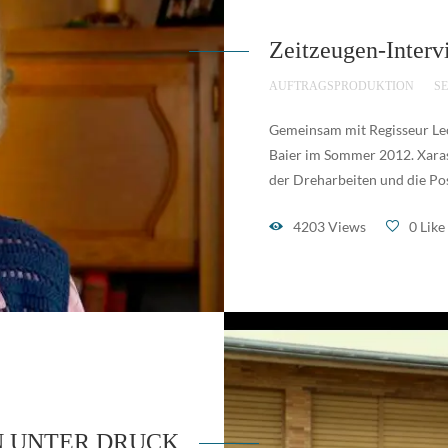
Zeitzeugen-Interv
AUFTRAGSPRODUKTION
S
Gemeinsam mit Regisseur Le
Baier im Sommer 2012. Xaras 
der Dreharbeiten und die Po
4203 Views
0 Like
 UNTER DRUCK