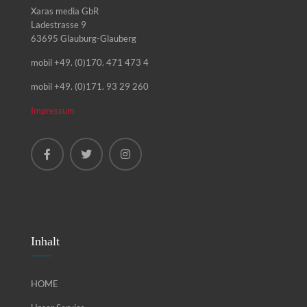
Xaras media GbR
Ladestrasse 9
63695 Glauburg-Glauberg
mobil +49. (0)170. 471 473 4
mobil +49. (0)171. 93 29 260
Impressum
Inhalt
HOME