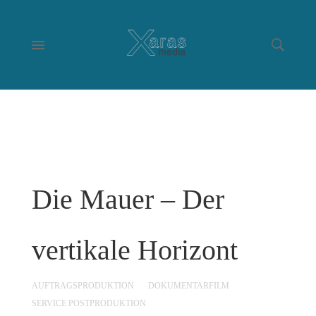
Die Mauer – Der
vertikale Horizont
AUFTRAGSPRODUKTION
DOKUMENTARFILM
SERVICE POSTPRODUKTION