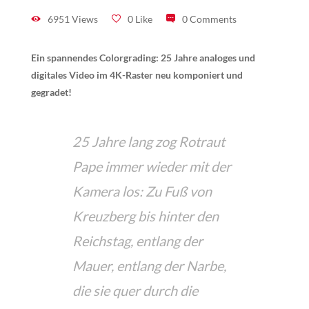
6951 Views
0 Like
0 Comments
Ein spannendes Colorgrading: 25 Jahre analoges und
digitales Video im 4K-Raster neu komponiert und
gegradet!
25 Jahre lang zog Rotraut
Pape immer wieder mit der
Kamera los: Zu Fuß von
Kreuzberg bis hinter den
Reichstag, entlang der
Mauer, entlang der Narbe,
die sie quer durch die