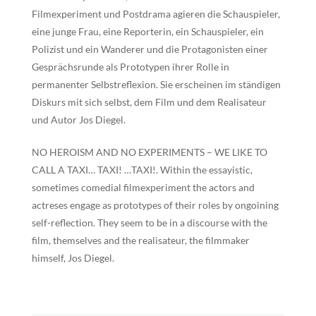
Filmexperiment und Postdrama agieren die Schauspieler,
eine junge Frau, eine Reporterin, ein Schauspieler, ein
Polizist und ein Wanderer und die Protagonisten einer
Gesprächsrunde als Prototypen ihrer Rolle in
permanenter Selbstreflexion. Sie erscheinen im ständigen
Diskurs mit sich selbst, dem Film und dem Realisateur
und Autor Jos Diegel.
NO HEROISM AND NO EXPERIMENTS – WE LIKE TO
CALL A TAXI… TAXI! …TAXI!. Within the essayistic,
sometimes comedial filmexperiment the actors and
actreses engage as prototypes of their roles by ongoining
self-reflection. They seem to be in a discourse with the
film, themselves and the realisateur, the filmmaker
himself, Jos Diegel.