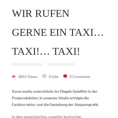
WIR RUFEN
GERNE EIN TAXI…
TAXI!… TAXI!
EIGENPRODUKTION
IN KOOPERATION
3855 Views
0 Like
0 Comments
Xaras media unterstützte Jos Diegels Spielfilm in der
Postproduktion. In unserem Studio erfolgte die
Farbkorrektur und die Gestaltung der Abspanngrafik.
In dem essayistischen, zuweilen komischen