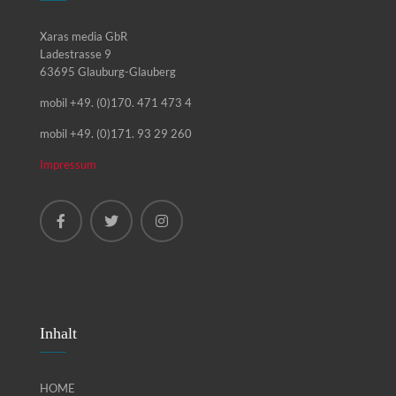
Xaras media GbR
Ladestrasse 9
63695 Glauburg-Glauberg
mobil +49. (0)170. 471 473 4
mobil +49. (0)171. 93 29 260
Impressum
Inhalt
HOME