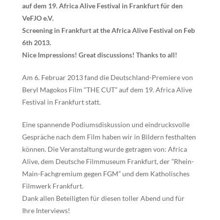
auf dem 19. Africa Alive Festival in Frankfurt für den
VeFJO e.V.
Screening in Frankfurt at the Africa Alive Festival on Feb
6th 2013.
Nice Impressions! Great discussions! Thanks to all!
Am 6. Februar 2013 fand die Deutschland-Premiere von
Beryl Magokos Film “THE CUT” auf dem 19. Africa Alive
Festival in Frankfurt statt.
Eine spannende Podiumsdiskussion und eindrucksvolle
Gespräche nach dem Film haben wir in Bildern festhalten
können. Die Veranstaltung wurde getragen von: Africa
Alive, dem Deutsche Filmmuseum Frankfurt, der ”Rhein-
Main-Fachgremium gegen FGM” und dem Katholisches
Filmwerk Frankfurt.
Dank allen Beteiligten für diesen toller Abend und für
Ihre Interviews!