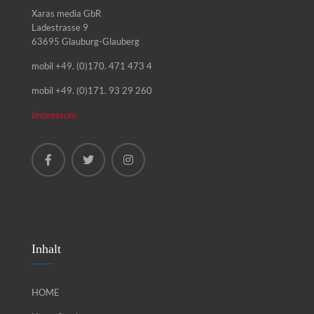
Xaras media GbR
Ladestrasse 9
63695 Glauburg-Glauberg
mobil +49. (0)170. 471 473 4
mobil +49. (0)171. 93 29 260
Impressum
Inhalt
HOME