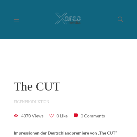
The CUT
EIGENPRODUKTION
4370 Views
0 Like
0 Comments
Impressionen der Deutschlandpremiere von „The CUT“